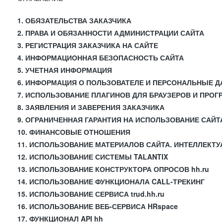
1. ОБЯЗАТЕЛЬСТВА ЗАКАЗЧИКА
2. ПРАВА И ОБЯЗАННОСТИ АДМИНИСТРАЦИИ САЙТА
3. РЕГИСТРАЦИЯ ЗАКАЗЧИКА НА САЙТЕ
4. ИНФОРМАЦИОННАЯ БЕЗОПАСНОСТЬ САЙТА
5. УЧЕТНАЯ ИНФОРМАЦИЯ
6. ИНФОРМАЦИЯ О ПОЛЬЗОВАТЕЛЕ И ПЕРСОНАЛЬНЫЕ 
7. ИСПОЛЬЗОВАНИЕ ПЛАГИНОВ ДЛЯ БРАУЗЕРОВ И ПРО
8. ЗАЯВЛЕНИЯ И ЗАВЕРЕНИЯ ЗАКАЗЧИКА
9. ОГРАНИЧЕННАЯ ГАРАНТИЯ НА ИСПОЛЬЗОВАНИЕ САЙТ
10. ФИНАНСОВЫЕ ОТНОШЕНИЯ
11. ИСПОЛЬЗОВАНИЕ МАТЕРИАЛОВ САЙТА. ИНТЕЛЛЕКТ
12. ИСПОЛЬЗОВАНИЕ СИСТЕМЫ TALANTIX
13. ИСПОЛЬЗОВАНИЕ КОНСТРУКТОРА ОПРОСОВ hh.ru
14. ИСПОЛЬЗОВАНИЕ ФУНКЦИОНАЛА CALL-ТРЕКИНГ
15. ИСПОЛЬЗОВАНИЕ СЕРВИСА trud.hh.ru
16. ИСПОЛЬЗОВАНИЕ ВЕБ-СЕРВИСА HRspace
17. ФУНКЦИОНАЛ API hh