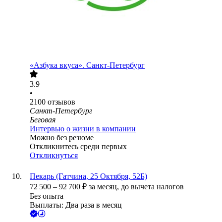
«Азбука вкуса». Санкт-Петербург
3.9
•
2100
отзывов
Санкт-Петербург
Беговая
Интервью о жизни в компании
Можно без резюме
Откликнитесь среди первых
Откликнуться
Пекарь (Гатчина, 25 Октября, 52Б)
72 500
–
92 700
₽
за месяц,
до вычета налогов
Без опыта
Выплаты: Два раза в месяц