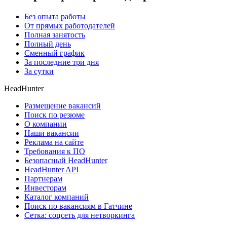
Без опыта работы
От прямых работодателей
Полная занятость
Полный день
Сменный график
За последние три дня
За сутки
HeadHunter
Размещение вакансий
Поиск по резюме
О компании
Наши вакансии
Реклама на сайте
Требования к ПО
Безопасный HeadHunter
HeadHunter API
Партнерам
Инвесторам
Каталог компаний
Поиск по вакансиям в Гатчине
Сетка: соцсеть для нетворкинга