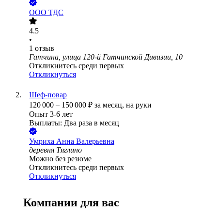
ООО
ТДС
4.5
•
1
отзыв
Гатчина, улица 120-й Гатчинской Дивизии, 10
Откликнитесь среди первых
Откликнуться
Шеф-повар
120 000
–
150 000
₽
за месяц,
на руки
Опыт 3-6 лет
Выплаты: Два раза в месяц
Умриха Анна Валерьевна
деревня Тяглино
Можно без резюме
Откликнитесь среди первых
Откликнуться
Компании для вас