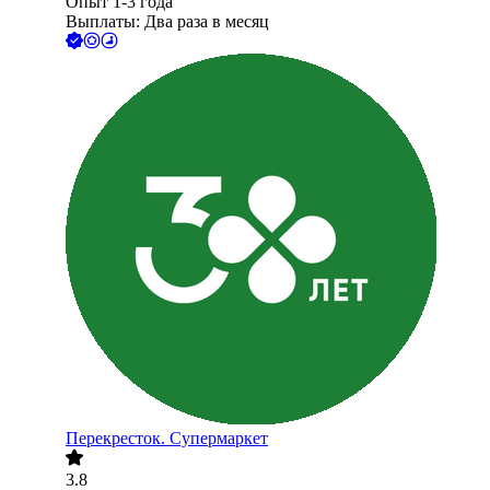
Опыт 1-3 года
Выплаты: Два раза в месяц
Перекресток. Супермаркет
3.8