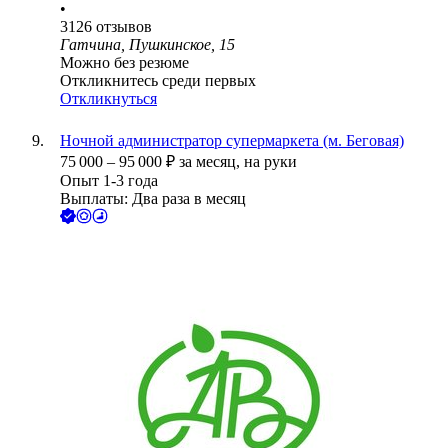
•
3126
отзывов
Гатчина, Пушкинское, 15
Можно без резюме
Откликнитесь среди первых
Откликнуться
Ночной администратор супермаркета (м. Беговая)
75 000
–
95 000
₽
за месяц,
на руки
Опыт 1-3 года
Выплаты: Два раза в месяц