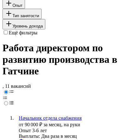
Опыт
Тип занятости
Уровень дохода
Ещё фильтры
Работа директором по
развитию производства в
Гатчине
, 11 вакансий
Начальник отдела снабжения
от
90 000
₽
за месяц,
на руки
Опыт 3-6 лет
Выплаты: Два раза в месяц