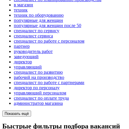
в магазин
техник
техник по оборудованию
популярные для женщин
популярные для женщин после 50
специалист по сервису
специалист сервиса
специалист по работе с персоналом
партнер
руководитель работ
заведующий
директор
управляющий
специалист по развитию
рабочий на производство
специалист по работе с партнерами
директор по персоналу
управляющий персоналом
специалист по оплате труда
администратор магазина
Показать ещё
Быстрые фильтры подбора вакансий