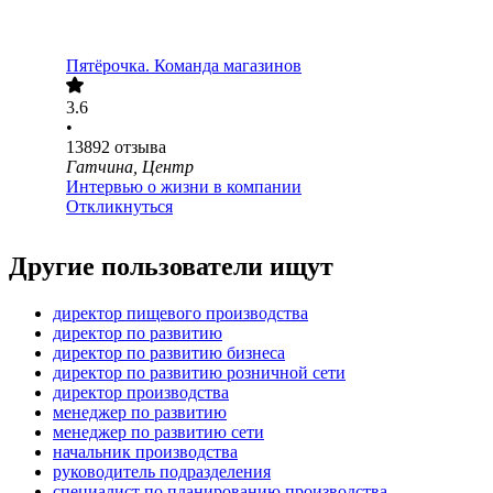
Пятёрочка. Команда магазинов
3.6
•
13892
отзыва
Гатчина, Центр
Интервью о жизни в компании
Откликнуться
Другие пользователи ищут
директор пищевого производства
директор по развитию
директор по развитию бизнеса
директор по развитию розничной сети
директор производства
менеджер по развитию
менеджер по развитию сети
начальник производства
руководитель подразделения
специалист по планированию производства