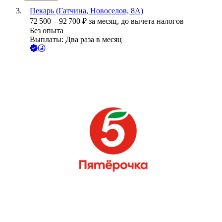
Пекарь (Гатчина, Новоселов, 8А)
72 500
–
92 700
₽
за месяц,
до вычета налогов
Без опыта
Выплаты: Два раза в месяц