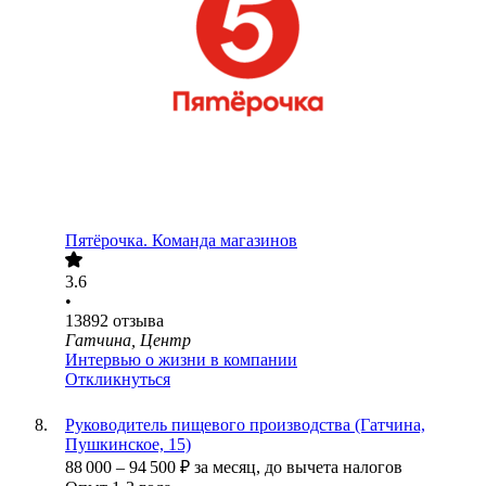
Пятёрочка. Команда магазинов
3.6
•
13892
отзыва
Гатчина, Центр
Интервью о жизни в компании
Откликнуться
Руководитель пищевого производства (Гатчина,
Пушкинское, 15)
88 000
–
94 500
₽
за месяц,
до вычета налогов