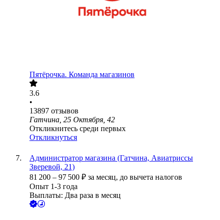
Пятёрочка. Команда магазинов
3.6
•
13897
отзывов
Гатчина, 25 Октября, 42
Откликнитесь среди первых
Откликнуться
Администратор магазина (Гатчина, Авиатриссы
Зверевой, 21)
81 200
–
97 500
₽
за месяц,
до вычета налогов
Опыт 1-3 года
Выплаты: Два раза в месяц