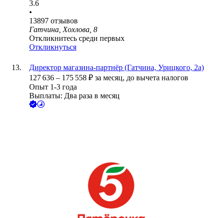
3.6
•
13897
отзывов
Гатчина, Хохлова, 8
Откликнитесь среди первых
Откликнуться
Директор магазина-партнёр (Гатчина, Урицкого, 2а)
127 636
–
175 558
₽
за месяц,
до вычета налогов
Опыт 1-3 года
Выплаты: Два раза в месяц