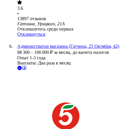
3.6
•
13897
отзывов
Гатчина, Урицкого, 21А
Откликнитесь среди первых
Откликнуться
Администратор магазина (Гатчина, 25 Октября, 42)
88 300
–
106 000
₽
за месяц,
до вычета налогов
Опыт 1-3 года
Выплаты: Два раза в месяц