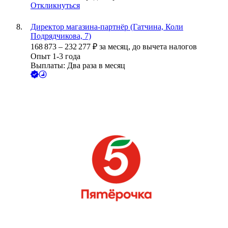
Откликнуться
Директор магазина-партнёр (Гатчина, Коли
Подрядчикова, 7)
168 873
–
232 277
₽
за месяц,
до вычета налогов
Опыт 1-3 года
Выплаты: Два раза в месяц