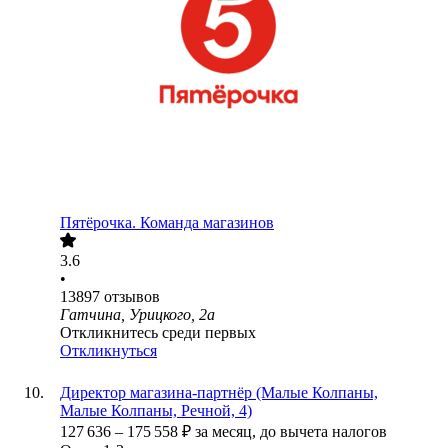
Пятёрочка. Команда магазинов
3.6
•
13897
отзывов
Гатчина, Урицкого, 2а
Откликнитесь среди первых
Откликнуться
Директор магазина-партнёр (Малые Колпаны,
Малые Колпаны, Речной, 4)
127 636
–
175 558
₽
за месяц,
до вычета налогов