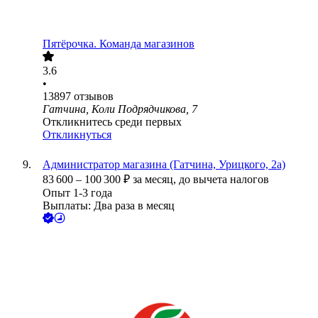
Пятёрочка. Команда магазинов
3.6
•
13897
отзывов
Гатчина, Коли Подрядчикова, 7
Откликнитесь среди первых
Откликнуться
Администратор магазина (Гатчина, Урицкого, 2а)
83 600
–
100 300
₽
за месяц,
до вычета налогов
Опыт 1-3 года
Выплаты: Два раза в месяц