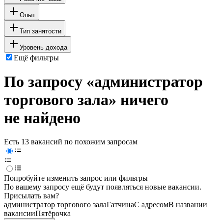
Опыт
Тип занятости
Уровень дохода
Ещё фильтры
По запросу «администратор
торгового зала» ничего
не найдено
Есть 13 вакансий по похожим запросам
Попробуйте изменить запрос или фильтры
По вашему запросу ещё будут появляться новые вакансии.
Присылать вам?
администратор торгового зала
Гатчина
С адресом
В названии
вакансии
Пятёрочка