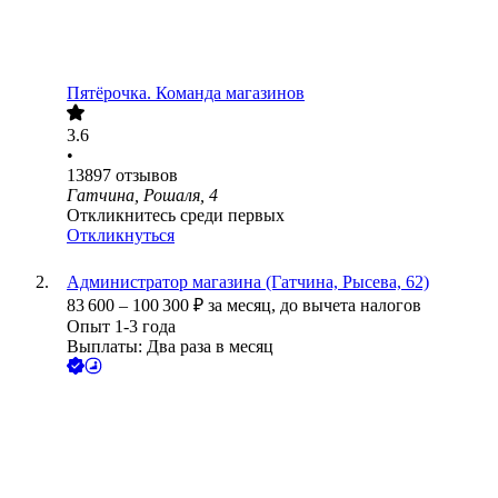
Пятёрочка. Команда магазинов
3.6
•
13897
отзывов
Гатчина, Рошаля, 4
Откликнитесь среди первых
Откликнуться
Администратор магазина (Гатчина, Рысева, 62)
83 600
–
100 300
₽
за месяц,
до вычета налогов
Опыт 1-3 года
Выплаты: Два раза в месяц