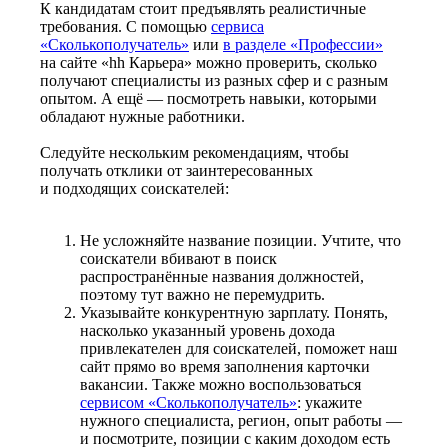
К кандидатам стоит предъявлять реалистичные
требования. С помощью
сервиса
«Сколькополучатель»
или
в разделе «Профессии»
на сайте «hh Карьера» можно проверить, сколько
получают специалисты из разных сфер и с разным
опытом. А ещё — посмотреть навыки, которыми
обладают нужные работники.
Следуйте нескольким рекомендациям, чтобы
получать отклики от заинтересованных
и подходящих соискателей:
Не усложняйте название позиции. Учтите, что
соискатели вбивают в поиск
распространённые названия должностей,
поэтому тут важно не перемудрить.
Указывайте конкурентную зарплату. Понять,
насколько указанный уровень дохода
привлекателен для соискателей, поможет наш
сайт прямо во время заполнения карточки
вакансии. Также можно воспользоваться
сервисом «Сколькополучатель»
: укажите
нужного специалиста, регион, опыт работы —
и посмотрите, позиции с каким доходом есть