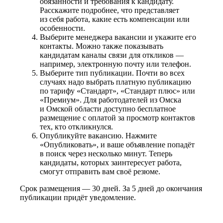
обязанности и требования к кандидату.
Расскажите подробнее, что представляет
из себя работа, какие есть компенсации или
особенности.
Выберите менеджера вакансии и укажите его
контакты. Можно также показывать
кандидатам каналы связи для откликов —
например, электронную почту или телефон.
Выберите тип публикации. Почти во всех
случаях надо выбрать платную публикацию
по тарифу «Стандарт», «Стандарт плюс» или
«Премиум». Для работодателей из Омска
и Омской области доступно бесплатное
размещение с оплатой за просмотр контактов
тех, кто откликнулся.
Опубликуйте вакансию. Нажмите
«Опубликовать», и ваше объявление попадёт
в поиск через несколько минут. Теперь
кандидаты, которых заинтересует работа,
смогут отправить вам своё резюме.
Срок размещения — 30 дней. За 5 дней до окончания
публикации придёт уведомление.