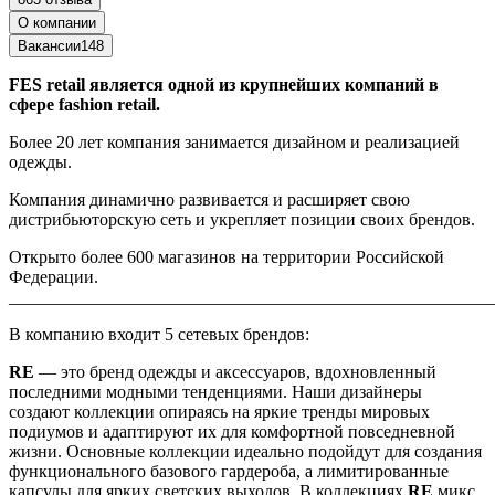
О компании
Вакансии
148
FES retail является одной из крупнейших компаний в
сфере fashion retail.
Более 20 лет компания занимается дизайном и реализацией
одежды.
Компания динамично развивается и расширяет свою
дистрибьюторскую сеть и укрепляет позиции своих брендов.
Открыто более 600 магазинов на территории Российской
Федерации.
_______________________________________________________
В компанию входит 5 сетевых брендов:
RE
— это бренд одежды и аксессуаров, вдохновленный
последними модными тенденциями. Наши дизайнеры
создают коллекции опираясь на яркие тренды мировых
подиумов и адаптируют их для комфортной повседневной
жизни. Основные коллекции идеально подойдут для создания
функционального базового гардероба, а лимитированные
капсулы для ярких светских выходов. В коллекциях
RE
микс