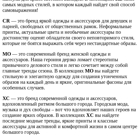
самых модных стилей, в котором каждый найдет свой способ
самовыражения!
CR
— это бренд яркой одежды и аксессуаров для девушек и
парней, свободных от общественных рамок. Неформальные
принты, актуальные цвета и необычные аксессуары по
достоинству оценят обладатели своего неповторимого стиля,
которые не боятся выражать себя через нестандартные образы.
М
О
— это
современный бренд женской одежды и
аксессуаров. Наша героиня дерзко ломает стереотипы
привычного делового стиля и легко сочетает между собой
главные тренды сезона. В коллекциях
MO
вы найдете
стильную и элегантную одежду для создания утонченных
образов на каждый день и яркие, оригинальные фасоны для
особенных случаев.
ХС
— это бренд современной одежды и аксессуаров,
вдохновленный ритмом большого города. Городская мода,
музыка и дух свободы – вот что вдохновляет наших героев на
создание ярких образов. В коллекциях
XC
вы найдете
последние модные тренды, яркие принты и классные
аксессуары для активной и комфортной жизни в самом центре
большого города.