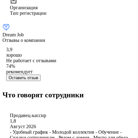
Организация
Тип регистрации
Dream Job
Отзывы о компании
3,9
хорошо
Не работает с отзывами
74
%
рекомендует
Оставить отзыв
Что говорят сотрудники
Продавец-кассир
1,8
Август 2026
- Удобный график - Молодой коллектив - Обучение -
Скидки сотрудникам - Рядом с домом - Место для обеда