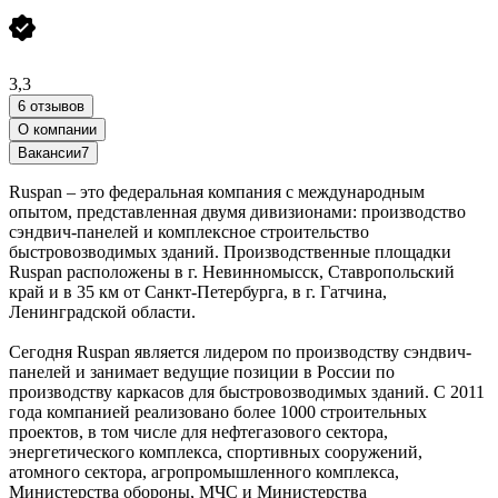
3,3
6 отзывов
О компании
Вакансии
7
Ruspan – это федеральная компания с международным
опытом, представленная двумя дивизионами: производство
сэндвич-панелей и комплексное строительство
быстровозводимых зданий. Производственные площадки
Ruspan расположены в г. Невинномысск, Ставропольский
край и в 35 км от Санкт-Петербурга, в г. Гатчина,
Ленинградской области.
Сегодня Ruspan является лидером по производству сэндвич-
панелей и занимает ведущие позиции в России по
производству каркасов для быстровозводимых зданий. С 2011
года компанией реализовано более 1000 строительных
проектов, в том числе для нефтегазового сектора,
энергетического комплекса, спортивных сооружений,
атомного сектора, агропромышленного комплекса,
Министерства обороны, МЧС и Министерства