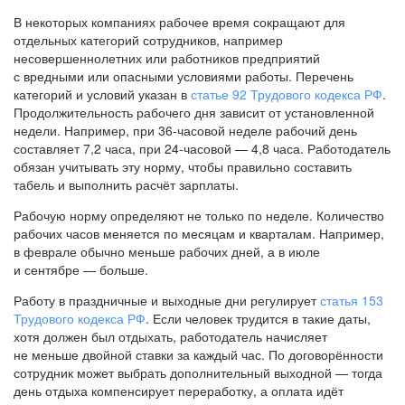
В некоторых компаниях рабочее время сокращают для
отдельных категорий сотрудников, например
несовершеннолетних или работников предприятий
с вредными или опасными условиями работы. Перечень
категорий и условий указан в
статье 92 Трудового кодекса РФ
.
Продолжительность рабочего дня зависит от установленной
недели. Например, при
36-часовой
неделе рабочий день
составляет 7,2 часа, при
24-часовой —
4,8 часа. Работодатель
обязан учитывать эту норму, чтобы правильно составить
табель и выполнить расчёт зарплаты.
Рабочую норму определяют не только по неделе. Количество
рабочих часов меняется по месяцам и кварталам. Например,
в феврале обычно меньше рабочих дней, а в июле
и сентябре — больше.
Работу в праздничные и выходные дни регулирует
статья 153
Трудового кодекса РФ
. Если человек трудится в такие даты,
хотя должен был отдыхать, работодатель начисляет
не меньше двойной ставки за каждый час. По договорённости
сотрудник может выбрать дополнительный выходной — тогда
день отдыха компенсирует переработку, а оплата идёт