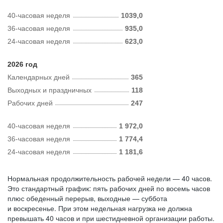
40-часовая неделя
1039,0
36-часовая неделя
935,0
24-часовая неделя
623,0
2026 год
Календарных дней
365
Выходных и праздничных
118
Рабочих дней
247
40-часовая неделя
1 972,0
36-часовая неделя
1 774,4
24-часовая неделя
1 181,6
Нормальная продолжительность рабочей недели — 40 часов.
Это стандартный график: пять рабочих дней по восемь часов
плюс обеденный перерыв, выходные — суббота
и воскресенье. При этом недельная нагрузка не должна
превышать 40 часов и при шестидневной организации работы.