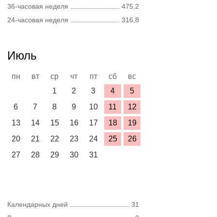
36-часовая неделя
475,2
24-часовая неделя
316,8
Июль
пн
вт
ср
чт
пт
сб
вс
1
2
3
4
5
6
7
8
9
10
11
12
13
14
15
16
17
18
19
20
21
22
23
24
25
26
27
28
29
30
31
Календарных дней
31