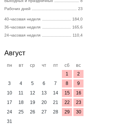
Выходных и праздничных
8
Рабочих дней
23
40-часовая неделя
184,0
36-часовая неделя
165,6
24-часовая неделя
110,4
Август
пн
вт
ср
чт
пт
сб
вс
1
2
3
4
5
6
7
8
9
10
11
12
13
14
15
16
17
18
19
20
21
22
23
24
25
26
27
28
29
30
31