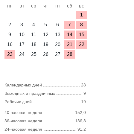
пн
вт
ср
чт
пт
сб
вс
1
2
3
4
5
6
7
8
9
10
11
12
13
14
15
16
17
18
19
20
21
22
23
24
25
26
27
28
Календарных дней
28
Выходных и праздничных
9
Рабочих дней
19
40-часовая неделя
152,0
36-часовая неделя
136,8
24-часовая неделя
91,2