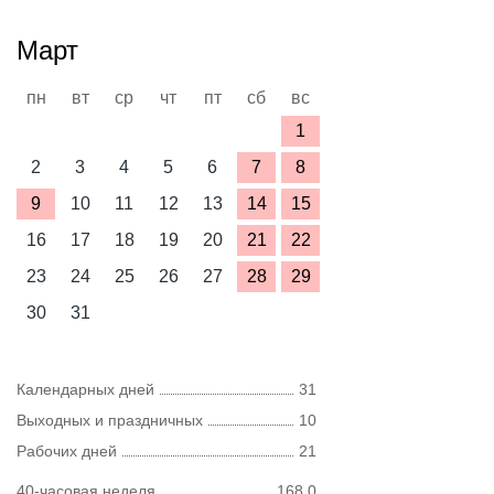
Март
пн
вт
ср
чт
пт
сб
вс
1
2
3
4
5
6
7
8
9
10
11
12
13
14
15
16
17
18
19
20
21
22
23
24
25
26
27
28
29
30
31
Календарных дней
31
Выходных и праздничных
10
Рабочих дней
21
40-часовая неделя
168,0