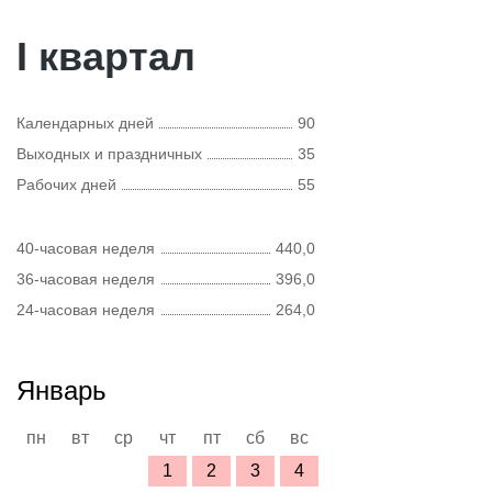
I квартал
Календарных дней
90
Выходных и праздничных
35
Рабочих дней
55
40-часовая неделя
440,0
36-часовая неделя
396,0
24-часовая неделя
264,0
Январь
пн
вт
ср
чт
пт
сб
вс
1
2
3
4