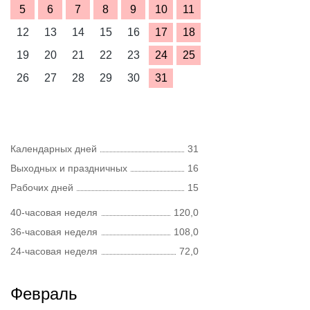
5
6
7
8
9
10
11
12
13
14
15
16
17
18
19
20
21
22
23
24
25
26
27
28
29
30
31
Календарных дней
31
Выходных и праздничных
16
Рабочих дней
15
40-часовая неделя
120,0
36-часовая неделя
108,0
24-часовая неделя
72,0
Февраль