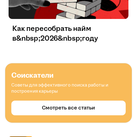
Как пересобрать найм
в&nbsp;2026&nbsp;году
Соискатели
Советы для эффективного поиска работы и
построения карьеры
Смотреть все статьи