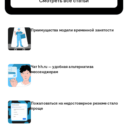
Смотреть все статьи
Преимущества модели временной занятости
Чат hh.ru — удобная альтернатива
мессенджерам
Пожаловаться на недостоверное резюме стало
проще