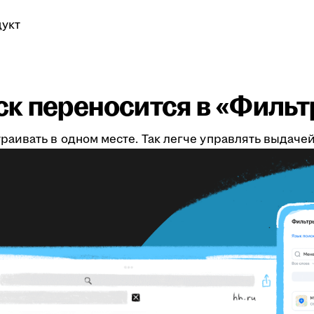
укт
к переносится в «Филь
аивать в одном месте. Так легче управлять выдаче