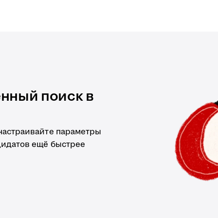
нный поиск в
 настраивайте параметры
дидатов ещё быстрее