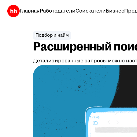
Главная
Работодатели
Соискатели
Бизнес
Прод
Подбор и найм
Расширенный поис
Детализированные запросы можно настр