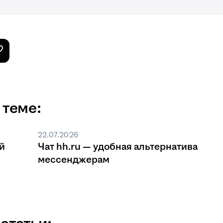
 теме:
22.07.2026
й
Чат hh.ru — удобная альтернатива
мессенджерам