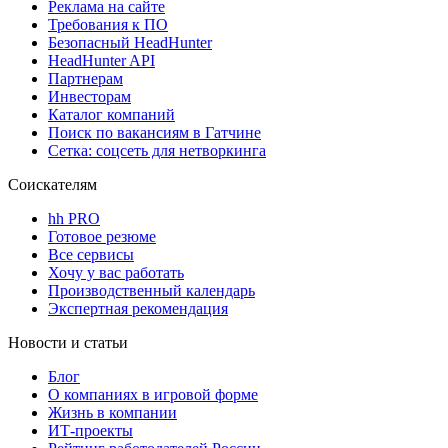
Реклама на сайте
Требования к ПО
Безопасный HeadHunter
HeadHunter API
Партнерам
Инвесторам
Каталог компаний
Поиск по вакансиям в Гатчине
Сетка: соцсеть для нетворкинга
Соискателям
hh PRO
Готовое резюме
Все сервисы
Хочу у вас работать
Производственный календарь
Экспертная рекомендация
Новости и статьи
Блог
О компаниях в игровой форме
Жизнь в компании
ИТ-проекты