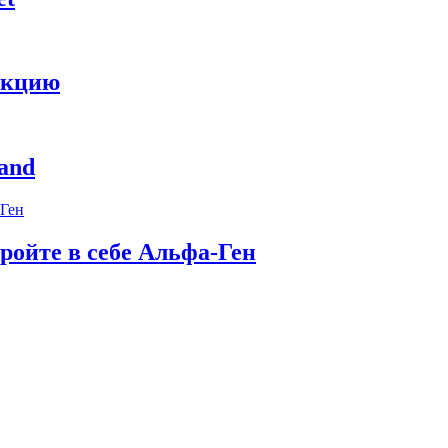
укцию
and
ройте в себе Альфа-Ген