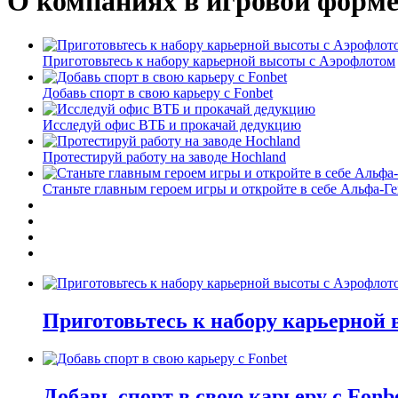
О компаниях в игровой форм
Приготовьтесь к набору карьерной высоты с Аэрофлотом
Добавь спорт в свою карьеру с Fonbet
Исследуй офис ВТБ и прокачай дедукцию
Протестируй работу на заводе Hochland
Станьте главным героем игры и откройте в себе Альфа-Г
Приготовьтесь к набору карьерной
Добавь спорт в свою карьеру с Fonb