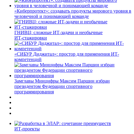
«Киберпротект»: создавать продукты мирового уровня в
человечной и понимающей команде
ГНИВЦ: сложные ИТ‑задачи и необычные
ИТ‑стажировки
«СИБУР Диджитал»: простор для применения ИТ-
компетенций
Замглавы Минцифры Максим Паршин избран
президентом Федерации спортивного
программирования
ИТ-проекты