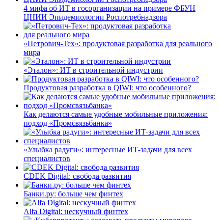
4 мифа об ИТ в госорганизации на примере ФБУН
ЦНИИ Эпидемиологии Роспотребнадзора
«Петрович-Тех»: продуктовая разработка для реального
мира
«Эталон»: ИТ в строительной индустрии
Продуктовая разработка в QIWI: что особенного?
Как делаются самые удобные мобильные приложения:
подход «Промсвязьбанка»
«Улыбка радуги»: интересные ИТ-задачи для всех
специалистов
CDEK Digital: свобода развития
Банки.ру: больше чем финтех
Alfa Digital: нескучный финтех