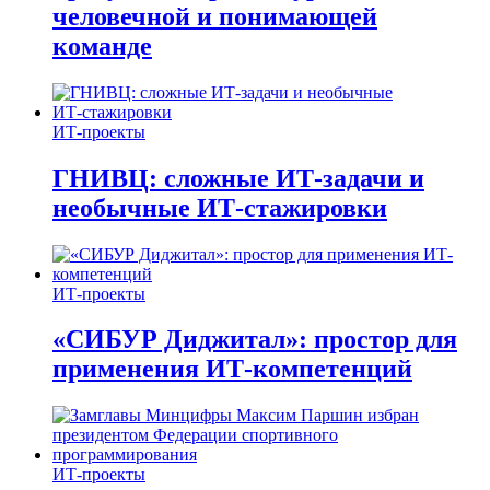
человечной и понимающей
команде
ИТ-проекты
ГНИВЦ: сложные ИТ‑задачи и
необычные ИТ‑стажировки
ИТ-проекты
«СИБУР Диджитал»: простор для
применения ИТ-компетенций
ИТ-проекты