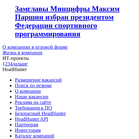
Замглавы Минцифры Максим
Паршин избран президентом
Федерации спортивного
программирования
О компаниях в игровой форме
Жизнь в компании
ИТ-проекты
1
2
3
4
дальше
HeadHunter
Размещение вакансий
Поиск по резюме
О компании
Наши вакансии
Реклама на сайте
Требования к ПО
Безопасный HeadHunter
HeadHunter API
Партнерам
Инвесторам
Каталог компаний