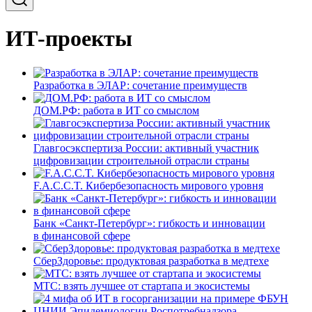
ИТ-проекты
Разработка в ЭЛАР: сочетание преимуществ
ДОМ.РФ: работа в ИТ со смыслом
Главгосэкспертиза России: активный участник
цифровизации строительной отрасли страны
F.A.C.C.T. Кибербезопасность мирового уровня
Банк «Санкт-Петербург»: гибкость и инновации
в финансовой сфере
СберЗдоровье: продуктовая разработка в медтехе
МТС: взять лучшее от стартапа и экосистемы