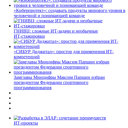
«Киберпротект»: создавать продукты мирового уровня в
человечной и понимающей команде
ГНИВЦ: сложные ИТ‑задачи и необычные
ИТ‑стажировки
«СИБУР Диджитал»: простор для применения ИТ-
компетенций
Замглавы Минцифры Максим Паршин избран
президентом Федерации спортивного
программирования
ИТ-проекты