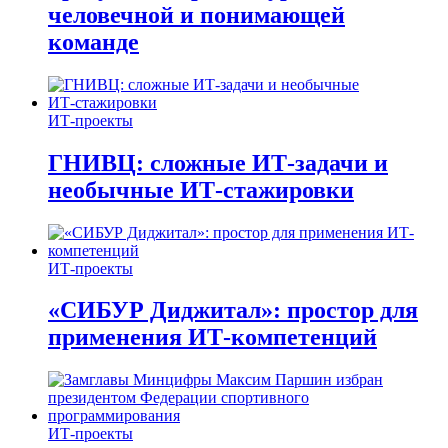
человечной и понимающей
команде
ИТ-проекты
ГНИВЦ: сложные ИТ‑задачи и
необычные ИТ‑стажировки
ИТ-проекты
«СИБУР Диджитал»: простор для
применения ИТ-компетенций
ИТ-проекты