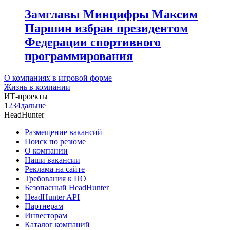
Замглавы Минцифры Максим
Паршин избран президентом
Федерации спортивного
программирования
О компаниях в игровой форме
Жизнь в компании
ИТ-проекты
1
2
3
4
дальше
HeadHunter
Размещение вакансий
Поиск по резюме
О компании
Наши вакансии
Реклама на сайте
Требования к ПО
Безопасный HeadHunter
HeadHunter API
Партнерам
Инвесторам
Каталог компаний