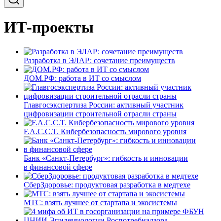
ИТ-проекты
Разработка в ЭЛАР: сочетание преимуществ
ДОМ.РФ: работа в ИТ со смыслом
Главгосэкспертиза России: активный участник
цифровизации строительной отрасли страны
F.A.C.C.T. Кибербезопасность мирового уровня
Банк «Санкт-Петербург»: гибкость и инновации
в финансовой сфере
СберЗдоровье: продуктовая разработка в медтехе
МТС: взять лучшее от стартапа и экосистемы