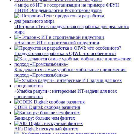
4 мифа об ИТ в госорганизации на примере ФБУН
ЦНИИ Эпидемиологии Роспотребнадзора
«Петрович-Тех»: продуктовая разработка для реального
мира
«Эталон»: ИТ в строительной индустрии
Продуктовая разработка в QIWI: что особенного?
Как делаются самые удобные мобильные приложения:
подход «Промсвязьбанка»
«Улыбка радуги»: интересные ИТ-задачи для всех
специалистов
CDEK Digital: свобода развития
Банки.ру: больше чем финтех
Alfa Digital: нескучный финтех