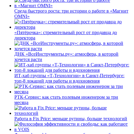
Среда быстрого роста: три истории о работе в «Магнит
OMNI»
«Пятёрочка»: стремительный рост от продавца до
директора
ДНК «ВсеИнструменты.ру»: атмосфера, в которой
хочется расти
ИТ-хаб группы «Т-Технологии» в Санкт-Петербурге:
топ-8 локаций для работы и вдохновения
РТК-Сервис: как стать полевым инженером за три
месяца
Работа в Fix Price: меньше рутины, больше технологий