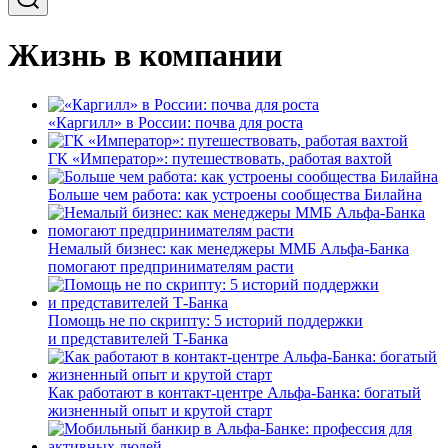
Жизнь в компании
«Каргилл» в России: почва для роста
ГК «Император»: путешествовать, работая вахтой
Больше чем работа: как устроены сообщества Билайна
Немалый бизнес: как менеджеры ММБ Альфа-Банка
помогают предпринимателям расти
Помощь не по скрипту: 5 историй поддержки
и представителей Т-Банка
Как работают в контакт-центре Альфа-Банка: богатый
жизненный опыт и крутой старт