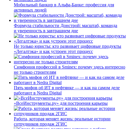
Мобильный банкир в Альфа-Банке: профессия для
активных людей
Формула стабильности Донстрой: масштаб, команда
и уверенность в завтрашнем дне
Не только юристы: кто развивает цифровые продукты
«Легалтэка» и как устроен этот процесс
Симфония профессий в Sminex: почему здесь интересно
не только строителям
Пять мифов об ИТ в нефтянке — и как на самом деле
работают в Nedra Digital
«ВсеИнструменты.ру» для построения карьеры
Работа, которая меняет жизнь: реальные истории
сотрудников продаж 2ГИС