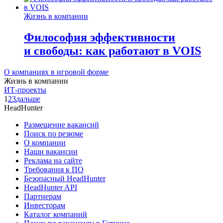
Жизнь в компании
Философия эффективности
и свободы: как работают в VOIS
О компаниях в игровой форме
Жизнь в компании
ИТ-проекты
1
2
3
дальше
HeadHunter
Размещение вакансий
Поиск по резюме
О компании
Наши вакансии
Реклама на сайте
Требования к ПО
Безопасный HeadHunter
HeadHunter API
Партнерам
Инвесторам
Каталог компаний