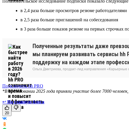
Пользовательское исследование подписки показало следующие 
в 2,4 раза больше просмотров резюме работодателями
в 2,5 раза больше приглашений на собеседования
в 3 раза больше показов резюме на первых строчках 
Полученные результаты даже превзош
мы планируем развивать сервисы hh P
поддержку на каждом этапе професси
Ольга Дмитриева, продакт-лид направления «Карьерные
Подключить hh PRO
*В исследовании 2025 года приняли участие более 7000 человек
↩
На главную блога
20