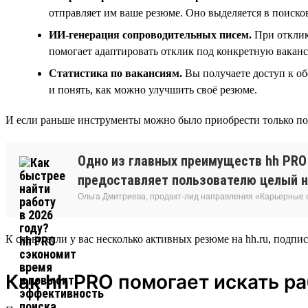
отправляет им ваше резюме. Оно выделяется в поисков
ИИ-генерация сопроводительных писем.
При отклик
помогает адаптировать отклик под конкретную ваканс
Статистика по вакансиям.
Вы получаете доступ к об
и понять, как можно улучшить своё резюме.
И если раньше инструменты можно было приобрести только по о
Одно из главных преимуществ hh PRO 
предоставляет пользователю целый н
Ольга Дмитриева, продакт-лид направления «Карьерные
К слову, если у вас несколько активных резюме на hh.ru, подпис
Как hh PRO помогает искать р