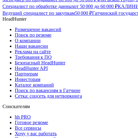
Специалист по обработке данных
от
50 000
до
60 000
₽
КАЛИНИ
Ведущий специалист по закупкам
50 000
₽
Гатчинский государс
HeadHunter
Размещение вакансий
Поиск по резюме
О компании
Наши вакансии
Реклама на сайте
Требования к ПО
Безопасный HeadHunter
HeadHunter API
Партнерам
Инвесторам
Каталог компаний
Поиск по вакансиям в Гатчине
Сетка: соцсеть для нетворкинга
Соискателям
hh PRO
Готовое резюме
Все сервисы
Хочу у вас работать