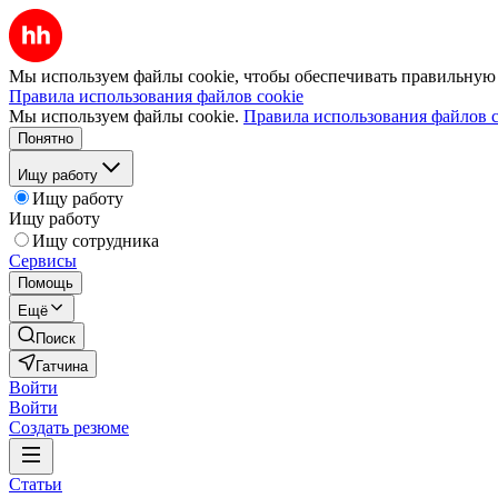
Мы используем файлы cookie, чтобы обеспечивать правильную р
Правила использования файлов cookie
Мы используем файлы cookie.
Правила использования файлов c
Понятно
Ищу работу
Ищу работу
Ищу работу
Ищу сотрудника
Сервисы
Помощь
Ещё
Поиск
Гатчина
Войти
Войти
Создать резюме
Статьи