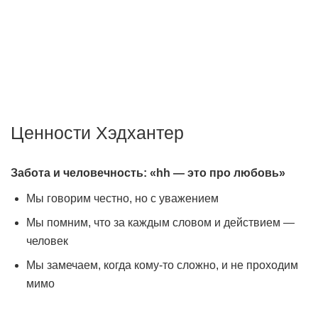
Мы создаём передовые технологии для того, чтобы
работодатели могли быстро найти подходящего
сотрудника, а соискатели — хорошую работу.
Ценности Хэдхантер
Забота и человечность: «hh — это про любовь»
Мы говорим честно, но с уважением
Мы помним, что за каждым словом и действием —
человек
Мы замечаем, когда кому-то сложно, и не проходим
мимо