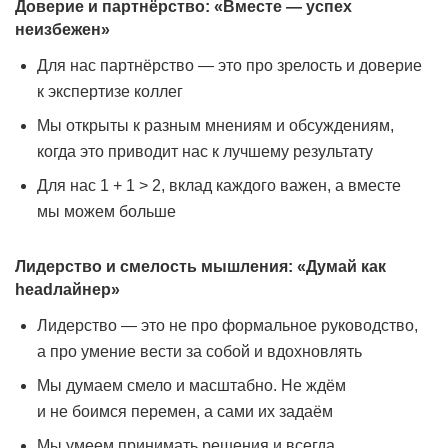
Доверие и партнёрство: «Вместе — успех
неизбежен»
Для нас партнёрство — это про зрелость и доверие
к экспертизе коллег
Мы открыты к разным мнениям и обсуждениям,
когда это приводит нас к лучшему результату
Для нас 1 + 1 > 2, вклад каждого важен, а вместе
мы можем больше
Лидерство и смелость мышления: «Думай как
headлайнер»
Лидерство — это не про формальное руководство,
а про умение вести за собой и вдохновлять
Мы думаем смело и масштабно. Не ждём
и не боимся перемен, а сами их задаём
Мы умеем принимать решения и всегда