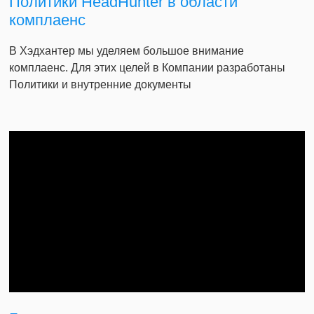
Политики HeadHunter в области
комплаенс
В Хэдхантер мы уделяем большое внимание
комплаенс. Для этих целей в Компании разработаны
Политики и внутренние документы