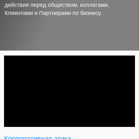
действия перед обществом, коллегами,
Клиентами и Партнерами по бизнесу.
Корпоративная этика.