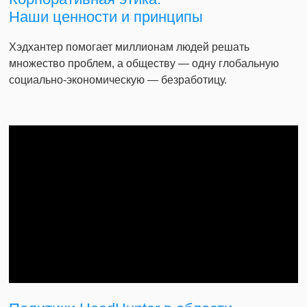
Наши ценности и принципы
Хэдхантер помогает миллионам людей решать
множество проблем, а обществу — одну глобальную
социально-экономическую — безработицу.