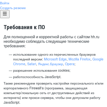
Войти
Создать резюме
Требования к ПО
Для полноценной и корректной работы с сайтом hh.ru
необходимо соблюдать следующие технические
требования:
использование одного из перечисленных браузеров
последней версии:
Microsoft Edge
,
Mozilla Firefox
,
Google
Chrome
,
Safari
,
Яндекс.Браузер
,
Opera
;
разрешение использования cookies;
работоспособность JavaScript.
Также рекомендуем проверить настройки персонального и/или
корпоративного Firewall'a (программа, защищающая
компьютер/локальную сеть от деструктивных действий из
интернета) или прокси-сервера, чтобы они допускали работу
JavaScript.